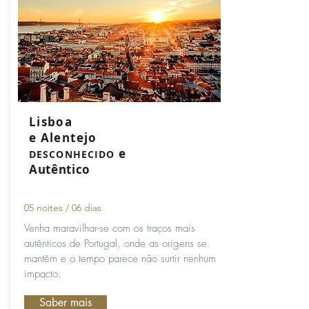
Lisboa
e Alentejo
e
DESCONHECIDO
Autêntico
05 noites / 06 dias
Venha maravilhar-se com os traços mais
autênticos de Portugal, onde as origens se
mantêm e o tempo parece não surtir nenhum
impacto.
Saber mais