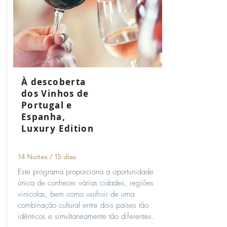
À descoberta
dos Vinhos de
Portugal e
Espanha,
Luxury Edition
14 Noites / 15 dias
Este programa proporciona a oportunidade
única de conhecer várias cidades, regiões
vinícolas, bem como usufruir de uma
combinação cultural entre dois países tão
idênticos e simultaneamente tão diferentes.