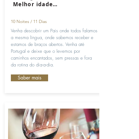
Melhor idade…
10 Noites / 11 Dias
Venha descobrir um Pais onde todos falamos
a mesma língua, onde sabemos receber e
estamos de braços abertos. Venha até
Portugal e deixe que o levemos por
caminhos encantados, sem pressas e fora
da rotina do dia-a-dia.
Saber mais