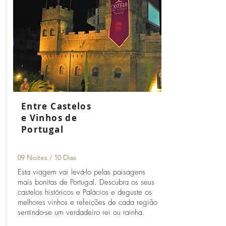
Entre Castelos
e Vinhos de
Portugal
09 Noites / 10 Dias
Esta viagem vai levá-lo pelas paisagens
mais bonitas de Portugal. Descubra os seus
castelos históricos e Palácios e deguste os
melhores vinhos e refeições de cada região
sentindo-se um verdadeiro rei ou rainha.